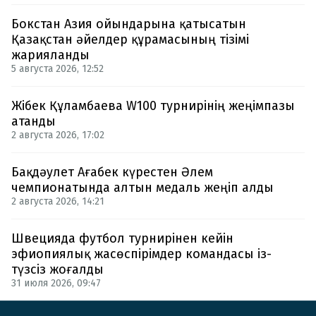
Бокстан Азия ойындарына қатысатын
Қазақстан әйелдер құрамасының тізімі
жарияланды
5 августа 2026, 12:52
Жібек Құламбаева W100 турнирінің жеңімпазы
атанды
2 августа 2026, 17:02
Бақдәулет Ағабек күрестен Әлем
чемпионатында алтын медаль жеңіп алды
2 августа 2026, 14:21
Швецияда футбол турнирінен кейін
эфиопиялық жасөспірімдер командасы із-
түзсіз жоғалды
31 июля 2026, 09:47