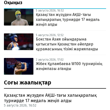
Оқыңыз
5 августа 2026, 16:52
Қазақстан жүзуден АҚШ-тағы
халықаралық турнирде 17 медаль
жеңіп алды
5 августа 2026, 12:52
Бокстан Азия ойындарына
қатысатын Қазақстан әйелдер
құрамасының тізімі жарияланды
2 августа 2026, 17:02
Жібек Құламбаева W100 турнирінің
жеңімпазы атанды
Соңғы жаңалықтар
Қазақстан жүзуден АҚШ-тағы халықаралық
турнирде 17 медаль жеңіп алды
5 августа 2026, 16:52