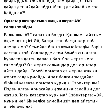
қойдырдым. Ойыл қайда, жем қайда, Сағыз
қайда деп айқайлайды. Менің де айқайым сол.
Қайда ал?!
Орыстар шекарасына жақын жерге АЭС
салдырмайды
Балқашқа АЭС салатын болды. Қаншама айттым.
Ақымақтың ісі. Әй, Балқаштан басқа жер таба
алмады ма? Семейде 6 жыл жұмыс істедім. Бәрін
ластады ғой. Сол жерде атом бомба сыналған
Курчатов деген қаласы бар. Сол жерге неге
салмайды? Ол жерге салмаңдар деп орыстар
айтты дейді. Себебі орыстар өз жеріне жақын
жерге салдырмайды. Апат болған жағдайда
бірінші кезекте орыстар құриды. Өзбектер ше?
Бізден алған Арнасайдың жанына салайын деп
жатыр. Тағы қазақтар құри ма? Өзбектерге: «Әй,
мұның не? Біз келісе алмаймыз!» деп айтатын
ешкім жоқ па?