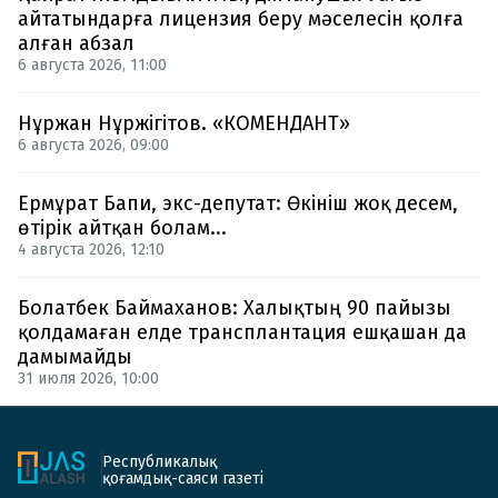
айтатындарға лицензия беру мәселесін қолға
алған абзал
6 августа 2026, 11:00
Нұржан Нұржігітов. «КОМЕНДАНТ»
6 августа 2026, 09:00
Ермұрат Бапи, экс-депутат: Өкініш жоқ десем,
өтірік айтқан болам...
4 августа 2026, 12:10
Болатбек Баймаханов: Халықтың 90 пайызы
қолдамаған елде трансплантация ешқашан да
дамымайды
31 июля 2026, 10:00
Республикалық
қоғамдық-саяси газеті