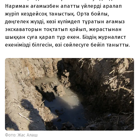
Нариман ағамызбен апатты үйлерді аралап
жүріп кездейсоқ таныстық. Орта бойлы,
дөңгелек жүзді, көзі күлімдеп тұратын ағамыз
экскаваторын тоқтатып қойып, жерастынан
шыққан суға қарап тұр екен. Біздің журналист
екенімізді білгесін, өзі сөйлесуге бейіл танытты.
Фото: Жас Алаш