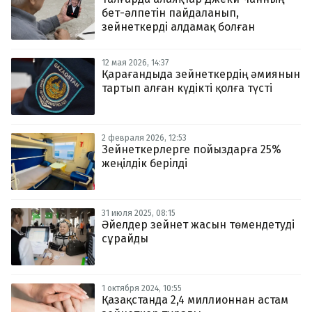
бет-әлпетін пайдаланып,
зейнеткерді алдамақ болған
12 мая 2026, 14:37
Қарағандыда зейнеткердің әмиянын
тартып алған күдікті қолға түсті
2 февраля 2026, 12:53
Зейнеткерлерге пойыздарға 25%
жеңілдік берілді
31 июля 2025, 08:15
Әйелдер зейнет жасын төмендетуді
сұрайды
1 октября 2024, 10:55
Қазақстанда 2,4 миллионнан астам