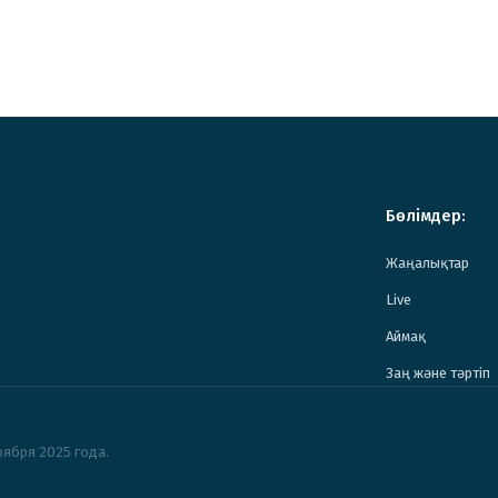
Бөлімдер:
Жаңалықтар
Live
Аймақ
Заң және тәртіп
ября 2025 года.