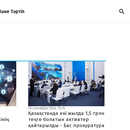
Және Тәртіп
10 сентября 2024, 15:14
Қазақстанда екі жылда 1,5 трлн
інің
теңге болатын активтер
қайтарылды - Бас прокуратура