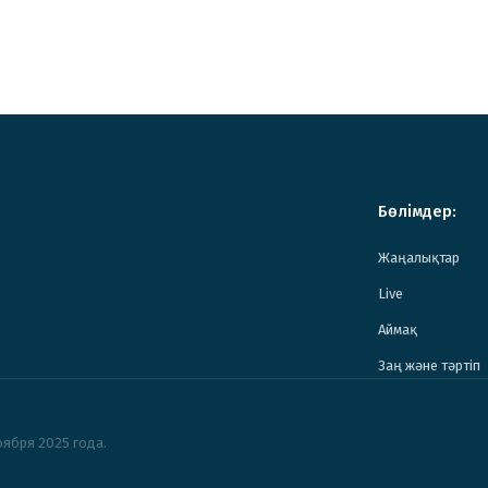
Бөлімдер:
Жаңалықтар
Live
Аймақ
Заң және тәртіп
ября 2025 года.