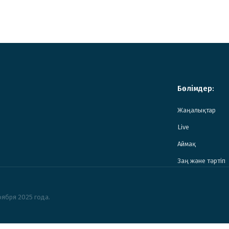
Бөлімдер:
Жаңалықтар
Live
Аймақ
Заң және тәртіп
ября 2025 года.