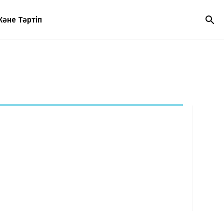
Және Тәртіп