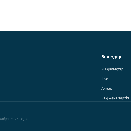
Бөлімдер:
Жаңалықтар
Live
Аймақ
Заң және тәртіп
ября 2025 года.