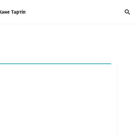
Және Тәртіп