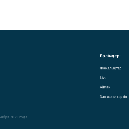
Бөлімдер:
Жаңалықтар
Live
Аймақ
Заң және тәртіп
ября 2025 года.