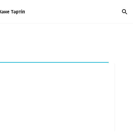
Және Тәртіп