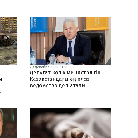
29 декабря 2025, 14:51
Депутат Көлік министрлігін
ы
Қазақстандағы ең әлсіз
ведомство деп атады
ы