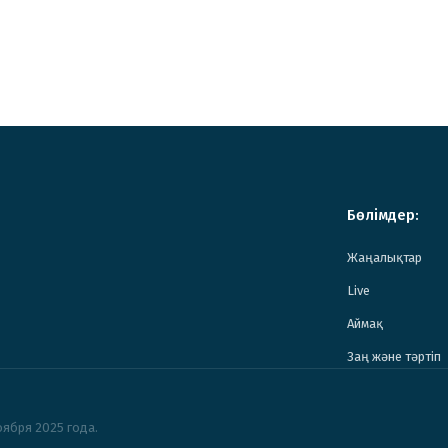
Бөлімдер:
Жаңалықтар
Live
Аймақ
Заң және тәртіп
ября 2025 года.