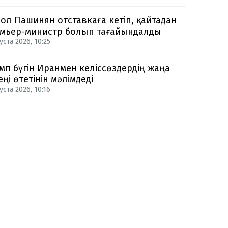
ол Пашинян отставкаға кетіп, қайтадан
мьер-министр болып тағайындалды
уста 2026, 10:25
мп бүгін Иранмен келіссөздердің жаңа
еңі өтетінін мәлімдеді
уста 2026, 10:16