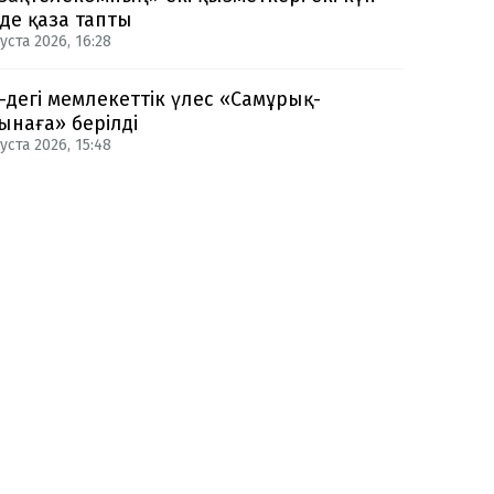
нде қаза тапты
уста 2026, 16:28
-дегі мемлекеттік үлес «Самұрық-
ынаға» берілді
уста 2026, 15:48