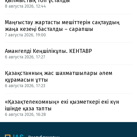
қылмыстық топ ұсталды
8 августа 2026, 12:44
Маңғыстау жартасты мешіттерін сақтаудың
жаңа кезеңі басталды – сарапшы
7 августа 2026, 19:00
Амангелді Кеңшілікұлы. КЕНТАВР
6 августа 2026, 17:27
Қазақстанның жас шахматшылары әлем
құрамасын ұтты
6 августа 2026, 17:23
«Қазақтелекомның» екі қызметкері екі күн
ішінде қаза тапты
6 августа 2026, 16:28