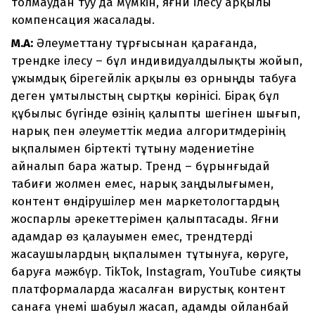
толмаудан туу да мүмкін, яғни ілесу арқылы
компенсация жасалады.
М.А:
Әлеуметтану тұрғысынан қарағанда,
трендке ілесу – бұл индивидуалдылықты жойып,
ұжымдық бірегейлік арқылы өз орныңды табуға
деген ұмтылыстың сыртқы көрінісі. Бірақ бұл
құбылыс бүгінде өзінің қалыпты шегінен шығып,
нарық пен әлеуметтік медиа алгоритмдерінің
ықпалымен біртекті тұтыну мәдениетіне
айналып бара жатыр. Тренд – бұрынғыдай
табиғи жолмен емес, нарық заңдылығымен,
контент өндірушілер мен маркетологтардың
жоспарлы әрекеттерімен қалыптасады. Яғни
адамдар өз қалауымен емес, трендтерді
жасаушылардың ықпалымен тұтынуға, көруге,
баруға мәжбүр. TikTok, Instagram, YouTube сияқты
платформаларда жасалған вирустық контент
санаға үнемі шабуыл жасап, адамды ойланбай