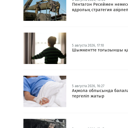
Пентагон Ресеймен немес
ядролық стратегия әзірле
5 августа 2026, 17:10
Шымкентте тоғызыншы қаб
5 августа 2026, 16:27
Ақмола облысында балал
тергеліп жатыр