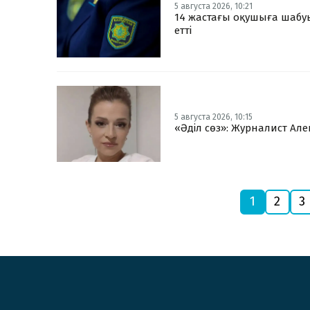
5 августа 2026, 10:21
14 жастағы оқушыға шабуы
етті
5 августа 2026, 10:15
«Әділ сөз»: Журналист Ал
1
2
3