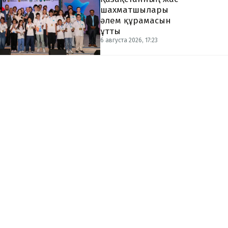
шахматшылары
әлем құрамасын
ұтты
6 августа 2026, 17:23