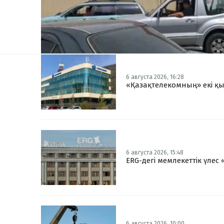
6 августа 2026, 16:28
«Қазақтелекомның» екі қыз
6 августа 2026, 15:48
ERG-дегі мемлекеттік үлес
6 августа 2026, 10:00