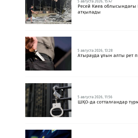
5 августа 2026, 15:47
Ресей Киев облысындағы 
атқылады
5 августа 2026, 13:28
Атырауда ұлын алты рет 
5 августа 2026, 11:56
ШҚО-да сотталғандар тү