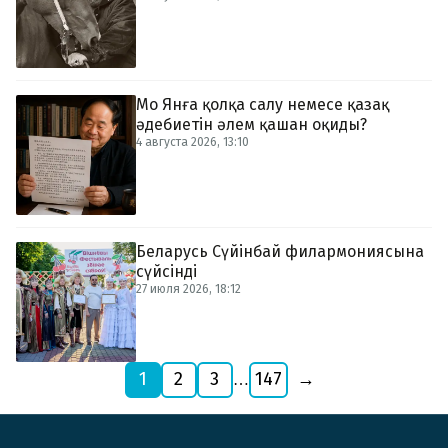
Мо Янға қолқа салу немесе қазақ
әдебиетін әлем қашан оқиды?
4 августа 2026, 13:10
Беларусь Сүйінбай филармониясына
сүйсінді
27 июля 2026, 18:12
1
2
3
147
→
…