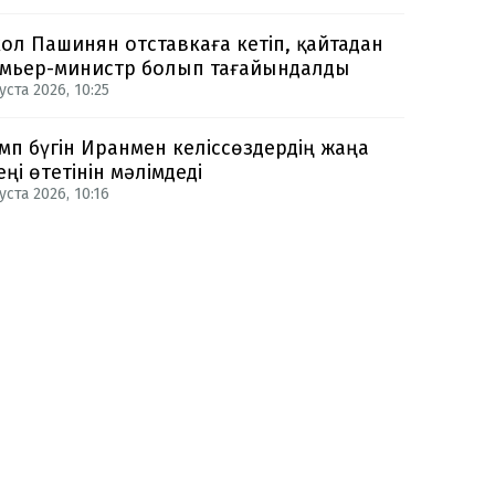
ол Пашинян отставкаға кетіп, қайтадан
мьер-министр болып тағайындалды
уста 2026, 10:25
мп бүгін Иранмен келіссөздердің жаңа
еңі өтетінін мәлімдеді
уста 2026, 10:16