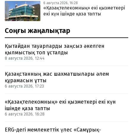
6 августа 2026, 16:28
«Қазақтелекомның» екі қызметкері
екі күн ішінде қаза тапты
Соңғы жаңалықтар
Қытайдан тауарларды заңсыз әкелген
қылмыстық топ ұсталды
8 августа 2026, 12:44
Қазақстанның жас шахматшылары әлем
құрамасын ұтты
6 августа 2026, 17:23
«Қазақтелекомның» екі қызметкері екі күн
ішінде қаза тапты
6 августа 2026, 16:28
ERG-дегі мемлекеттік үлес «Самұрық-