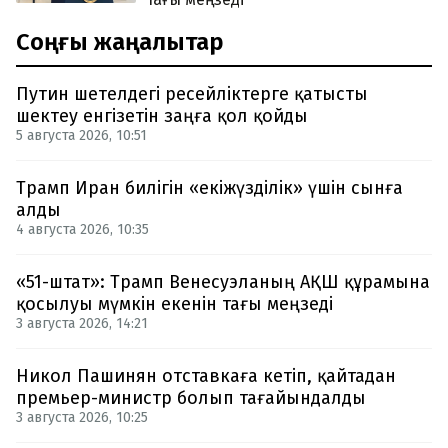
Соңғы жаңалықтар
Путин шетелдегі ресейліктерге қатысты
шектеу енгізетін заңға қол қойды
5 августа 2026, 10:51
Трамп Иран билігін «екіжүзділік» үшін сынға
алды
4 августа 2026, 10:35
«51-штат»: Трамп Венесуэланың АҚШ құрамына
қосылуы мүмкін екенін тағы меңзеді
3 августа 2026, 14:21
Никол Пашинян отставкаға кетіп, қайтадан
премьер-министр болып тағайындалды
3 августа 2026, 10:25