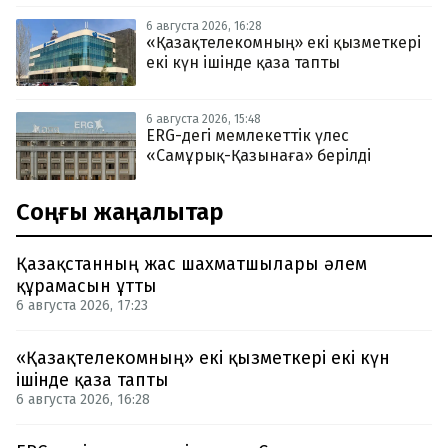
6 августа 2026, 16:28
«Қазақтелекомның» екі қызметкері
екі күн ішінде қаза тапты
6 августа 2026, 15:48
ERG-дегі мемлекеттік үлес
«Самұрық-Қазынаға» берілді
Соңғы жаңалықтар
Қазақстанның жас шахматшылары әлем
құрамасын ұтты
6 августа 2026, 17:23
«Қазақтелекомның» екі қызметкері екі күн
ішінде қаза тапты
6 августа 2026, 16:28