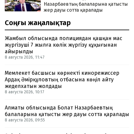
Назарбаевтың балаларына қатысты
жер дауы сотта қаралады
Соңғы жаңалықтар
Жамбыл облысында полициядан қашқан мас
жүргізуші 7 жылға көлік жүргізу құқығынан
айырылды
8 августа 2026, 11:47
Мемлекет басшысы көрнекті кинорежиссер
Ардақ Әмірқұловтың отбасына көңіл айту
жеделхатын жолдады
8 августа 2026, 10:17
Алматы облысында Болат Назарбаевтың
балаларына қатысты жер дауы сотта қаралады
8 августа 2026, 09:55