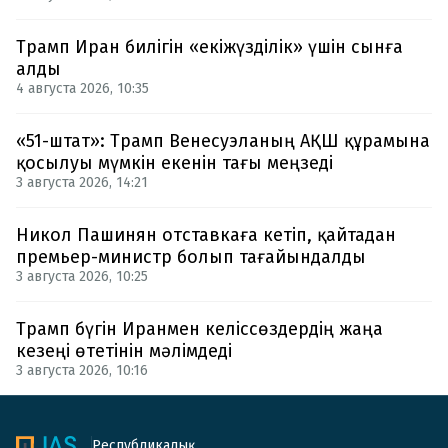
Трамп Иран билігін «екіжүзділік» үшін сынға
алды
4 августа 2026, 10:35
«51-штат»: Трамп Венесуэланың АҚШ құрамына
қосылуы мүмкін екенін тағы меңзеді
3 августа 2026, 14:21
Никол Пашинян отставкаға кетіп, қайтадан
премьер-министр болып тағайындалды
3 августа 2026, 10:25
Трамп бүгін Иранмен келіссөздердің жаңа
кезеңі өтетінін мәлімдеді
3 августа 2026, 10:16
Республикалық