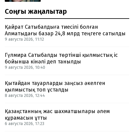
Соңғы жаңалықтар
Қайрат Сатыбалдыға тиесілі болған
Алматыдағы базар 24,8 млрд теңгеге сатылды
9 августа 2026, 11:12
Гүлмира Сатыбалды төртінші қылмыстық іс
бойынша кінәлі деп танылды
9 августа 2026, 10:40
Қытайдан тауарларды заңсыз әкелген
қылмыстық топ ұсталды
8 августа 2026, 12:44
Қазақстанның жас шахматшылары әлем
құрамасын ұтты
6 августа 2026, 17:23