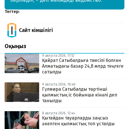
беріледі», – деп мәлімдеді ведомство.
Тегтер:
Сайт Әкімшілігі
Оқыңыз
9 августа 2026, 11:12
Қайрат Сатыбалдыға тиесілі болған
Алматыдағы базар 24,8 млрд теңгеге
сатылды
9 августа 2026, 10:40
Гүлмира Сатыбалды төртінші
қылмыстық іс бойынша кінәлі деп
танылды
8 августа 2026, 12:44
Қытайдан тауарларды заңсыз
әкелген қылмыстық топ ұсталды