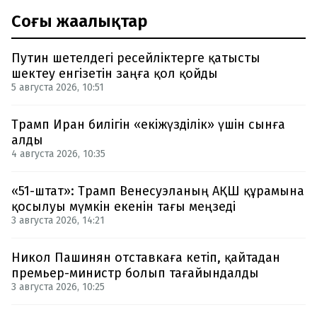
Соңғы жаңалықтар
Путин шетелдегі ресейліктерге қатысты
шектеу енгізетін заңға қол қойды
5 августа 2026, 10:51
Трамп Иран билігін «екіжүзділік» үшін сынға
алды
4 августа 2026, 10:35
«51-штат»: Трамп Венесуэланың АҚШ құрамына
қосылуы мүмкін екенін тағы меңзеді
3 августа 2026, 14:21
Никол Пашинян отставкаға кетіп, қайтадан
премьер-министр болып тағайындалды
3 августа 2026, 10:25