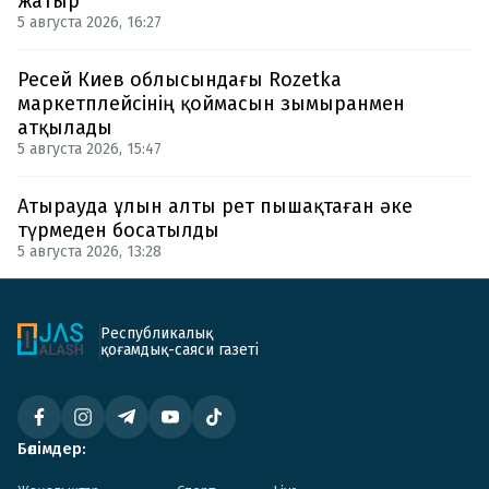
жатыр
5 августа 2026, 16:27
Ресей Киев облысындағы Rozetka
маркетплейсінің қоймасын зымыранмен
атқылады
5 августа 2026, 15:47
Атырауда ұлын алты рет пышақтаған әке
түрмеден босатылды
5 августа 2026, 13:28
Республикалық
қоғамдық-саяси газеті
Бөлімдер: