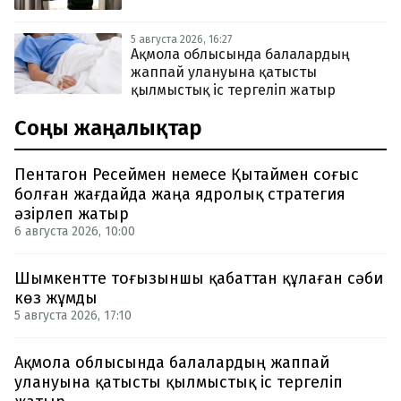
5 августа 2026, 16:27
Ақмола облысында балалардың
жаппай улануына қатысты
қылмыстық іс тергеліп жатыр
Соңғы жаңалықтар
Пентагон Ресеймен немесе Қытаймен соғыс
болған жағдайда жаңа ядролық стратегия
әзірлеп жатыр
6 августа 2026, 10:00
Шымкентте тоғызыншы қабаттан құлаған сәби
көз жұмды
5 августа 2026, 17:10
Ақмола облысында балалардың жаппай
улануына қатысты қылмыстық іс тергеліп