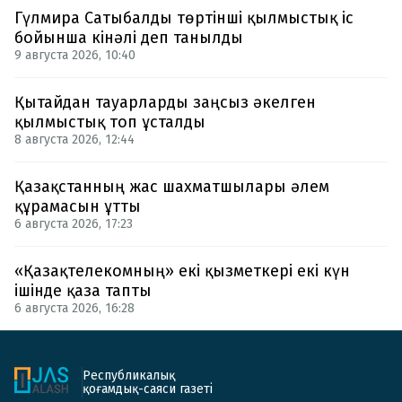
Гүлмира Сатыбалды төртінші қылмыстық іс
бойынша кінәлі деп танылды
9 августа 2026, 10:40
Қытайдан тауарларды заңсыз әкелген
қылмыстық топ ұсталды
8 августа 2026, 12:44
Қазақстанның жас шахматшылары әлем
құрамасын ұтты
6 августа 2026, 17:23
«Қазақтелекомның» екі қызметкері екі күн
ішінде қаза тапты
6 августа 2026, 16:28
Республикалық
қоғамдық-саяси газеті