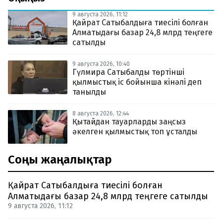
9 августа 2026, 11:12
Қайрат Сатыбалдыға тиесілі болған
Алматыдағы базар 24,8 млрд теңгеге
сатылды
9 августа 2026, 10:40
Гүлмира Сатыбалды төртінші
қылмыстық іс бойынша кінәлі деп
танылды
8 августа 2026, 12:44
Қытайдан тауарларды заңсыз
әкелген қылмыстық топ ұсталды
Соңғы жаңалықтар
Қайрат Сатыбалдыға тиесілі болған
Алматыдағы базар 24,8 млрд теңгеге сатылды
9 августа 2026, 11:12