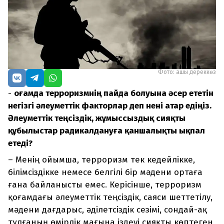
Фото: ашық дереккөз
-
Қоғамда терроризмнің пайда болуына әсер ететін
негізгі әлеуметтік факторлар деп нені атар едіңіз.
Әлеуметтік теңсіздік, жұмыссыздық сияқты
құбылыстар радикалдануға қаншалықты ықпал
етеді?
– Менің ойымша, терроризм тек кедейлікке,
білімсіздікке немесе белгілі бір мәдени ортаға
ғана байланысты емес. Керісінше, терроризм
қоғамдағы әлеуметтік теңсіздік, саяси шеттетілу,
мәдени дағдарыс, әділетсіздік сезімі, сондай-ақ
тұлғаның өмірлік мағына іздеуі сияқты көптеген