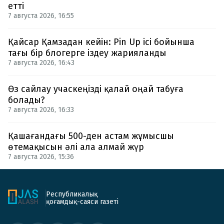
етті
7 августа 2026, 16:55
Қайсар Қамзадан кейін: Pin Up ісі бойынша
тағы бір блогерге іздеу жарияланды
7 августа 2026, 16:43
Өз сайлау учаскеңізді қалай оңай табуға
болады?
7 августа 2026, 16:33
Қашағандағы 500-ден астам жұмысшы
өтемақысын әлі ала алмай жүр
7 августа 2026, 15:36
Республикалық
қоғамдық-саяси газеті