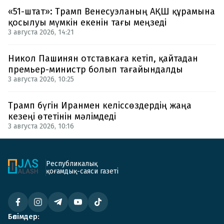
«51-штат»: Трамп Венесуэланың АҚШ құрамына
қосылуы мүмкін екенін тағы меңзеді
3 августа 2026, 14:21
Никол Пашинян отставкаға кетіп, қайтадан
премьер-министр болып тағайындалды
3 августа 2026, 10:25
Трамп бүгін Иранмен келіссөздердің жаңа
кезеңі өтетінін мәлімдеді
3 августа 2026, 10:16
Республикалық
қоғамдық-саяси газеті
Бөлімдер: