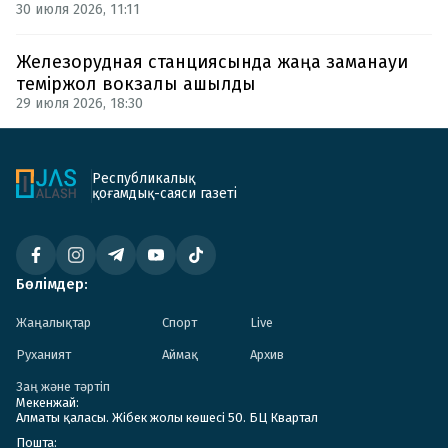
30 июля 2026, 11:11
Железорудная станциясында жаңа заманауи
теміржол вокзалы ашылды
29 июля 2026, 18:30
Республикалық
қоғамдық-саяси газеті
Бөлімдер:
Жаңалықтар
Спорт
Live
Руханият
Аймақ
Архив
Заң және тәртіп
Мекенжай:
Алматы қаласы. Жібек жолы көшесі 50. БЦ Квартал
Пошта: