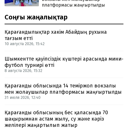
платформасы жаңғыртылды
Соңғы жаңалықтар
Қарағандылықтар хакім Абайдың рухына
тағзым етті
10 августа 2026, 15:42
Шымкентте қауіпсіздік күштері арасында мини-
футбол турнирі өтті
8 августа 2026, 15:32
Қарағанды облысында 14 теміржол вокзалы
мен жолаушылар платформасы жаңғыртылды
31 июля 2026, 12:40
Қарағанды облысының бес қаласында 70
шақырымнан астам жылу, су және кәріз
желілері жаңартылып жатыр