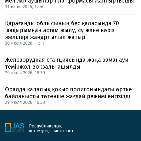
мен жолаушылар платформасы жаңғыртылды
31 июля 2026, 12:40
Қарағанды облысының бес қаласында 70
шақырымнан астам жылу, су және кәріз
желілері жаңартылып жатыр
30 июля 2026, 11:11
Железорудная станциясында жаңа заманауи
теміржол вокзалы ашылды
29 июля 2026, 18:30
Оралда қалалық қоқыс полигонындағы өртке
байланысты төтенше жағдай режимі енгізілді
29 июля 2026, 10:38
Республикалық
қоғамдық-саяси газеті