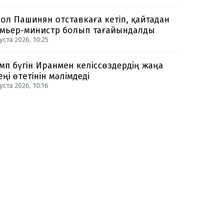
ол Пашинян отставкаға кетіп, қайтадан
мьер-министр болып тағайындалды
уста 2026, 10:25
мп бүгін Иранмен келіссөздердің жаңа
еңі өтетінін мәлімдеді
уста 2026, 10:16