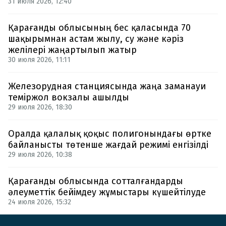
31 июля 2026, 12:40
Қарағанды облысының бес қаласында 70
шақырымнан астам жылу, су және кәріз
желілері жаңартылып жатыр
30 июля 2026, 11:11
Железорудная станциясында жаңа заманауи
теміржол вокзалы ашылды
29 июля 2026, 18:30
Оралда қалалық қоқыс полигонындағы өртке
байланысты төтенше жағдай режимі енгізілді
29 июля 2026, 10:38
Қарағанды облысында сотталғандарды
әлеуметтік бейімдеу жұмыстары күшейтілуде
24 июля 2026, 15:32