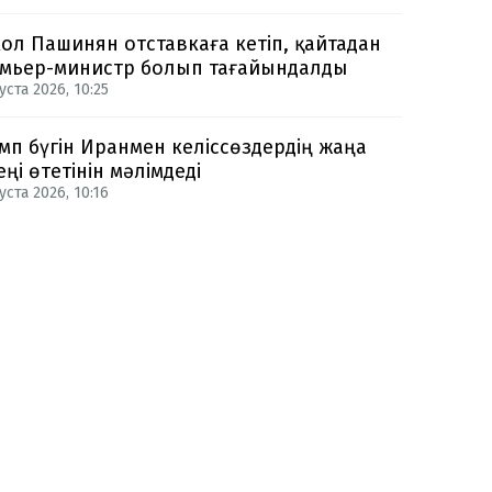
ол Пашинян отставкаға кетіп, қайтадан
мьер-министр болып тағайындалды
уста 2026, 10:25
мп бүгін Иранмен келіссөздердің жаңа
еңі өтетінін мәлімдеді
уста 2026, 10:16