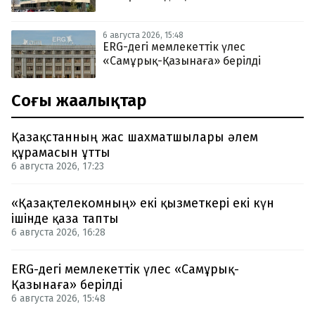
6 августа 2026, 15:48
ERG-дегі мемлекеттік үлес
«Самұрық-Қазынаға» берілді
Соңғы жаңалықтар
Қазақстанның жас шахматшылары әлем
құрамасын ұтты
6 августа 2026, 17:23
«Қазақтелекомның» екі қызметкері екі күн
ішінде қаза тапты
6 августа 2026, 16:28
ERG-дегі мемлекеттік үлес «Самұрық-
Қазынаға» берілді
6 августа 2026, 15:48