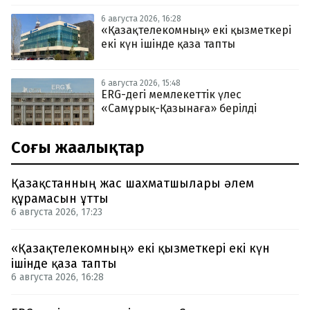
6 августа 2026, 16:28
«Қазақтелекомның» екі қызметкері
екі күн ішінде қаза тапты
6 августа 2026, 15:48
ERG-дегі мемлекеттік үлес
«Самұрық-Қазынаға» берілді
Соңғы жаңалықтар
Қазақстанның жас шахматшылары әлем
құрамасын ұтты
6 августа 2026, 17:23
«Қазақтелекомның» екі қызметкері екі күн
ішінде қаза тапты
6 августа 2026, 16:28