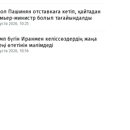
ол Пашинян отставкаға кетіп, қайтадан
мьер-министр болып тағайындалды
уста 2026, 10:25
мп бүгін Иранмен келіссөздердің жаңа
еңі өтетінін мәлімдеді
уста 2026, 10:16