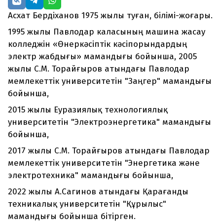
Асхат Бердіханов 1975 жылы туған, білімі-жоғары.
1995 жылы Павлодар каласының машина жасау
колледжін «Өнеркәсіптік кәсіпорындардың
электр жабдығы» мамандығы бойынша, 2005
жылы С.М. Торайғыров атындағы Павлодар
мемлекеттік университетін "Заңгер" мамандығы
бойынша,
2015 жылы Еуразиялық технологиялық
университетін "Электроэнергетика" мамандығы
бойынша,
2017 жылы С.М. Торайғыров атындағы Павлодар
мемлекеттік университетін "Энергетика және
электротехника" мамандығы бойынша,
2022 жылы А.Сагинов атындағы Қарағанды
техникалық университетін "Құрылыс"
мамандығы бойынша бітірген.