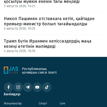
қосылуы мүмкін екенін тағы меңзеді
3 августа 2026, 14:21
Никол Пашинян отставкаға кетіп, қайтадан
премьер-министр болып тағайындалды
3 августа 2026, 10:25
Трамп бүгін Иранмен келіссөздердің жаңа
кезеңі өтетінін мәлімдеді
3 августа 2026, 10:16
Республикалық
қоғамдық-саяси газеті
Бөлімдер:
Жаңалықтар
Спорт
Live