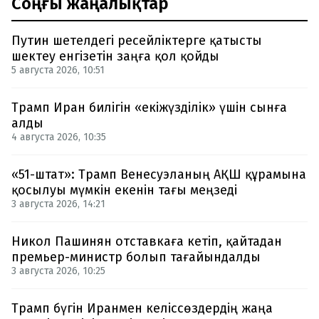
Соңғы жаңалықтар
Путин шетелдегі ресейліктерге қатысты
шектеу енгізетін заңға қол қойды
5 августа 2026, 10:51
Трамп Иран билігін «екіжүзділік» үшін сынға
алды
4 августа 2026, 10:35
«51-штат»: Трамп Венесуэланың АҚШ құрамына
қосылуы мүмкін екенін тағы меңзеді
3 августа 2026, 14:21
Никол Пашинян отставкаға кетіп, қайтадан
премьер-министр болып тағайындалды
3 августа 2026, 10:25
Трамп бүгін Иранмен келіссөздердің жаңа