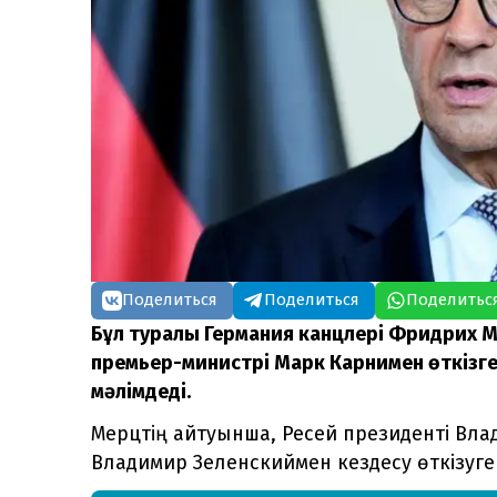
Поделиться
Поделиться
Поделитьс
Бұл туралы Германия канцлері Фридрих Ме
премьер-министрі Марк Карнимен өткізге
мәлімдеді.
Мерцтің айтуынша, Ресей президенті Вла
Владимир Зеленскиймен кездесу өткізуге