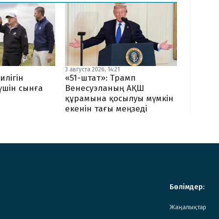
3 августа 2026, 14:21
илігін
«51-штат»: Трамп
 үшін сынға
Венесуэланың АҚШ
құрамына қосылуы мүмкін
екенін тағы меңзеді
Бөлімдер:
Жаңалықтар