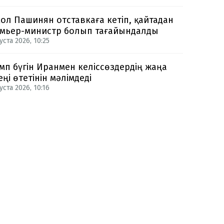
ол Пашинян отставкаға кетіп, қайтадан
мьер-министр болып тағайындалды
уста 2026, 10:25
мп бүгін Иранмен келіссөздердің жаңа
еңі өтетінін мәлімдеді
уста 2026, 10:16