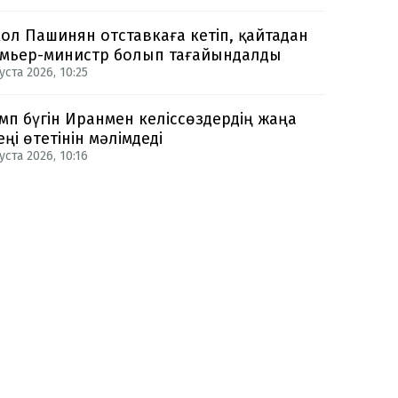
ол Пашинян отставкаға кетіп, қайтадан
мьер-министр болып тағайындалды
уста 2026, 10:25
мп бүгін Иранмен келіссөздердің жаңа
еңі өтетінін мәлімдеді
уста 2026, 10:16