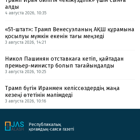
алды
4 августа 2026, 10:35
«51-штат»: Трамп Венесуэланың АҚШ құрамына
қосылуы мүмкін екенін тағы меңзеді
3 августа 2026, 14:21
Никол Пашинян отставкаға кетіп, қайтадан
премьер-министр болып тағайындалды
3 августа 2026, 10:25
Трамп бүгін Иранмен келіссөздердің жаңа
кезеңі өтетінін мәлімдеді
3 августа 2026, 10:16
Республикалық
қоғамдық-саяси газеті