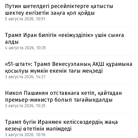
Путин шетелдегі ресейліктерге қатысты
шектеу енгізетін заңға қол қойды
5 августа 2026, 10:51
Трамп Иран билігін «екіжүзділік» үшін сынға
алды
4 августа 2026, 10:35
«51-штат»: Трамп Венесуэланың АҚШ құрамына
қосылуы мүмкін екенін тағы меңзеді
3 августа 2026, 14:21
Никол Пашинян отставкаға кетіп, қайтадан
премьер-министр болып тағайындалды
3 августа 2026, 10:25
Трамп бүгін Иранмен келіссөздердің жаңа
кезеңі өтетінін мәлімдеді
3 августа 2026, 10:16