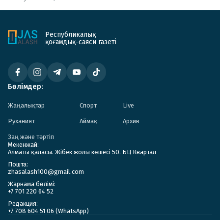
Республикалық
қоғамдық-саяси газеті
Бөлімдер:
Жаңалықтар
Спорт
Live
Руханият
Аймақ
Архив
Заң және тәртіп
Мекенжай:
Алматы қаласы. Жібек жолы көшесі 50. БЦ Квартал
Пошта:
zhasalash100@gmail.com
Жарнама бөлімі:
+7 701 220 64 52
Редакция:
+7 708 604 51 06 (WhatsApp)