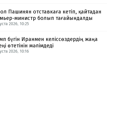
ол Пашинян отставкаға кетіп, қайтадан
мьер-министр болып тағайындалды
уста 2026, 10:25
мп бүгін Иранмен келіссөздердің жаңа
еңі өтетінін мәлімдеді
уста 2026, 10:16