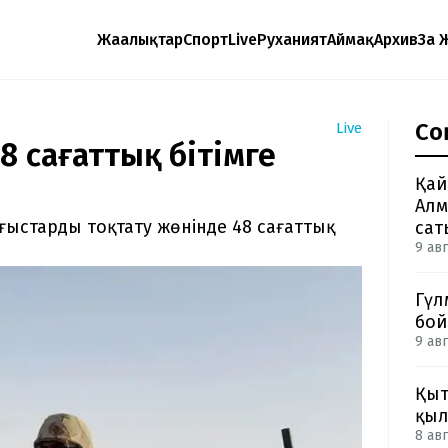
Жаңалықтар
Спорт
Live
Руханият
Аймақ
Архив
Заң 
Со
Live
48 сағаттық бітімге
Қай
Алм
ғыстарды тоқтату жөнінде 48 сағаттық
сат
9 авг
Гүл
бой
9 авг
Қыт
қыл
8 авг