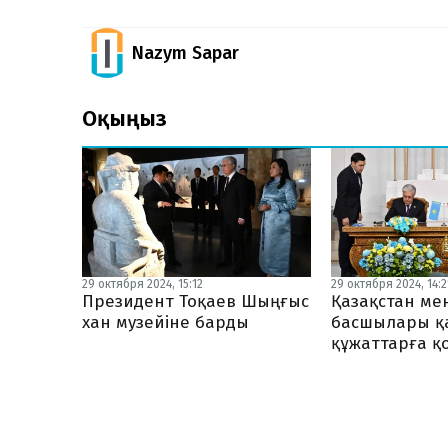
Nazym Sapar
Оқыңыз
29 октября 2024, 15:12
29 октября 2024, 14:2
Президент Тоқаев Шыңғыс
Қазақстан ме
хан музейіне барды
басшылары қ
құжаттарға қ