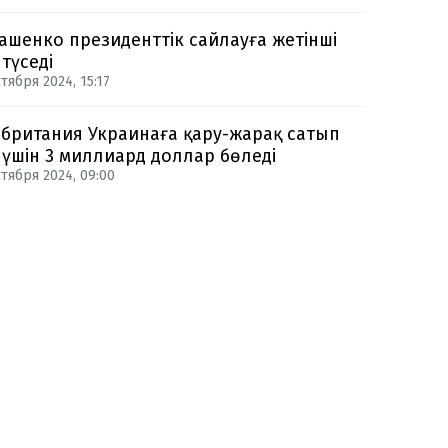
ашенко президенттік сайлауға жетінші
 түседі
тября 2024, 15:17
британия Украинаға қару-жарақ сатып
 үшін 3 миллиард доллар бөледі
ктября 2024, 09:00