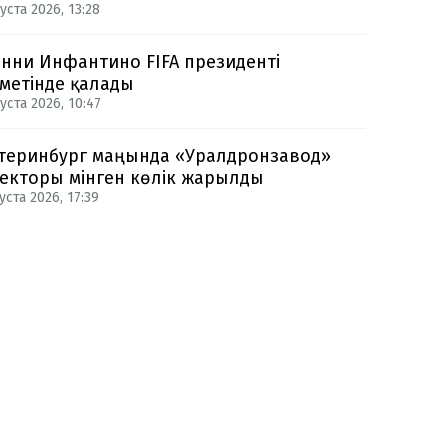
уста 2026, 13:28
нни Инфантино FIFA президенті
метінде қалады
уста 2026, 10:47
теринбург маңында «Уралдронзавод»
екторы мінген көлік жарылды
уста 2026, 17:39